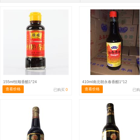
155ml恒顺香醋1*24
410ml南北朝永春香醋1*12
查看价格
查看价格
已购买
0
已