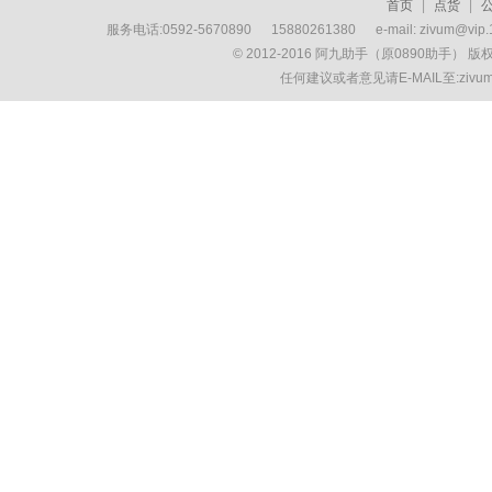
首页
|
点货
|
服务电话:0592-5670890 15880261380 e-mail: zivum
© 2012-2016 阿九助手（原0890助手） 
任何建议或者意见请E-MAIL至:ziv