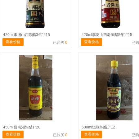
420ml李渊山西陈醋3年1*15
420ml李渊山西老陈醋5年1*15
查看价格
查看价格
已购买
0
已
450ml昌南湖陈醋1*20
500ml恒顺陈醋1*12
查看价格
查看价格
已购买
0
已