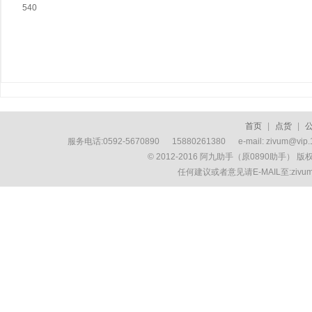
540
首页
|
点货
|
服务电话:0592-5670890 15880261380 e-mail: zivum
© 2012-2016 阿九助手（原0890助手） 
任何建议或者意见请E-MAIL至:ziv